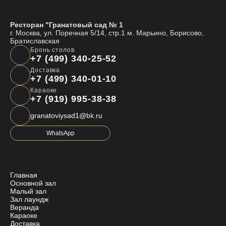
Ресторан "Гранатовый сад № 1
г. Москва, ул. Поречная 5/14, стр.1 м. Марьино, Борисово,
Братиславская
Бронь столов
+7 (499) 340-25-52
Доставка
+7 (499) 340-01-10
Караоке
+7 (919) 995-38-38
granatoviysad1@bk.ru
WhatsApp
Главная
Основной зал
Малый зал
Зал лаундж
Веранда
Караоке
Доставка