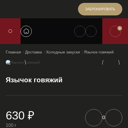
ЗАБРОНИРОВАТЬ
0
Главная
Доставка
Холодные закуски
Язычок говяжий
Язычок говяжий
630 ₽
0
100 г