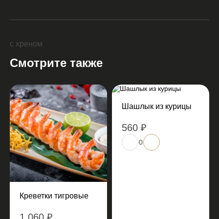
с хреном
Смотрите также
Шашлык из курицы
560 ₽
0
Креветки тигровые
1 060 ₽