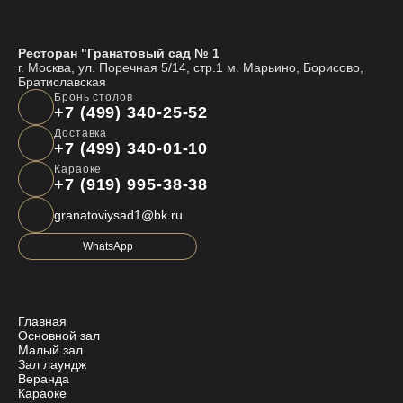
Ресторан "Гранатовый сад № 1
г. Москва, ул. Поречная 5/14, стр.1 м. Марьино, Борисово,
Братиславская
Бронь столов
+7 (499) 340-25-52
Доставка
+7 (499) 340-01-10
Караоке
+7 (919) 995-38-38
granatoviysad1@bk.ru
WhatsApp
Главная
Основной зал
Малый зал
Зал лаундж
Веранда
Караоке