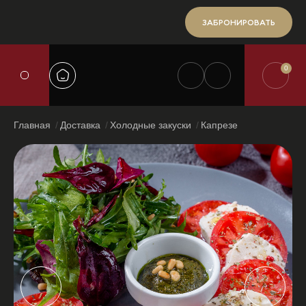
ЗАБРОНИРОВАТЬ
0
Главная
Доставка
Холодные закуски
Капрезе