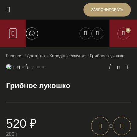
ЗАБРОНИРОВАТЬ
0
Главная
Доставка
Холодные закуски
Грибное лукошко
Грибное лукошко
520 ₽
0
200 г