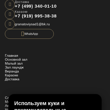
Доставка
+7 (499) 340-01-10
Караоке
+7 (919) 995-38-38
granatoviysad1@bk.ru
WhatsApp
Главная
Основной зал
Малый зал
Зал лаундж
Веранда
Караоке
Доставка
События
Мероприятия
Используем куки и
Акции
Новости