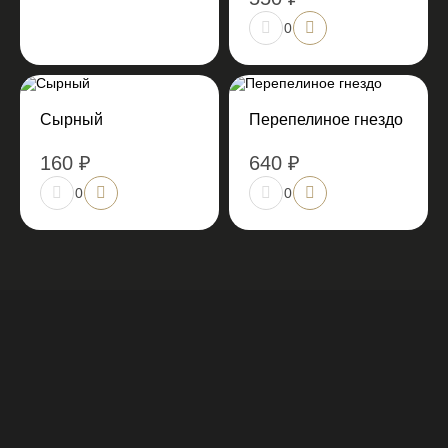
0
Сырный
Перепелиное гнездо
160 ₽
640 ₽
0
0