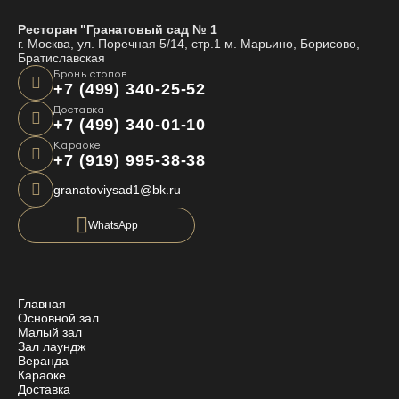
Ресторан "Гранатовый сад № 1
г. Москва, ул. Поречная 5/14, стр.1 м. Марьино, Борисово,
Братиславская
Бронь столов
+7 (499) 340-25-52
Доставка
+7 (499) 340-01-10
Караоке
+7 (919) 995-38-38
granatoviysad1@bk.ru
WhatsApp
Главная
Основной зал
Малый зал
Зал лаундж
Веранда
Караоке
Доставка