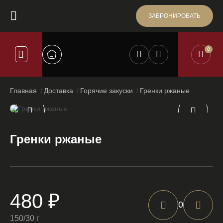
ЗАБРОНИРОВАТЬ
0
Главная
Доставка
Горячие закуски
Гренки ржаные
Гренки ржаные
480 ₽
0
150/30 г