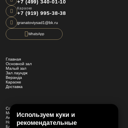
+7 (499) 340-01-10
Караоке
+7 (919) 995-38-38
granatoviysad1@bk.ru
WhatsApp
Главная
Основной зал
Малый зал
Зал лаундж
Веранда
Караоке
Доставка
События
Мероприятия
Используем куки и
Акции
рекомендательные
Новости
Блог