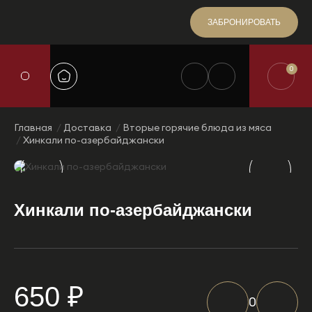
ЗАБРОНИРОВАТЬ
0
Главная
Доставка
Вторые горячие блюда из мяса
Хинкали по-азербайджански
Хинкали по-азербайджански
650 ₽
0