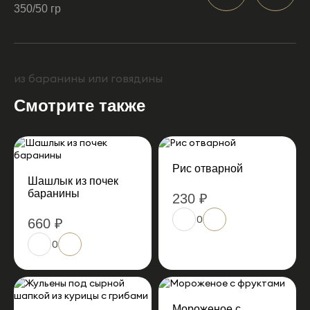
350/50 гр
из баранины или говядины
Смотрите также
Рис отварной
Шашлык из почек
баранины
230 ₽
0
660 ₽
0
Мороженое с