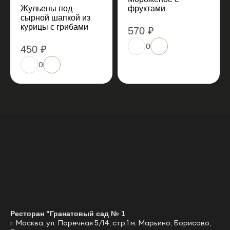
Жульены под
фруктами
сырной шапкой из
курицы с грибами
570 ₽
0
450 ₽
0
Ресторан "Гранатовый сад № 1
г. Москва, ул. Поречная 5/14, стр.1 м. Марьино, Борисово,