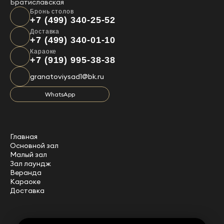
Братиславская
Бронь столов
+7 (499) 340-25-52
Доставка
+7 (499) 340-01-10
Караоке
+7 (919) 995-38-38
granatoviysad1@bk.ru
WhatsApp
Главная
Основной зал
Малый зал
Зал лаундж
Веранда
Караоке
Доставка