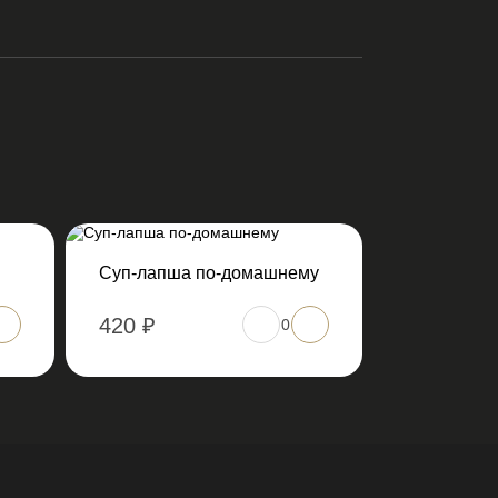
Суп-лапша по-домашнему
420 ₽
0