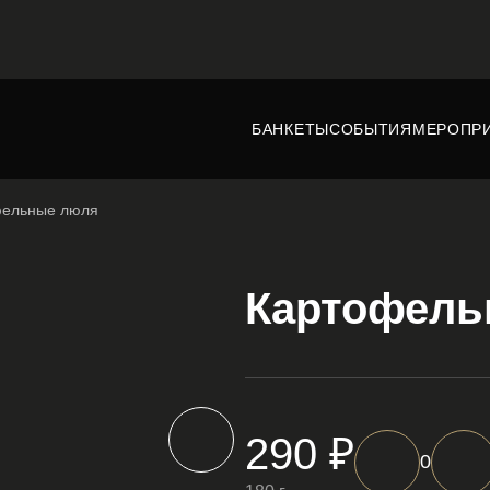
БАНКЕТЫ
СОБЫТИЯ
МЕРОПР
фельные люля
Картофель
290 ₽
0