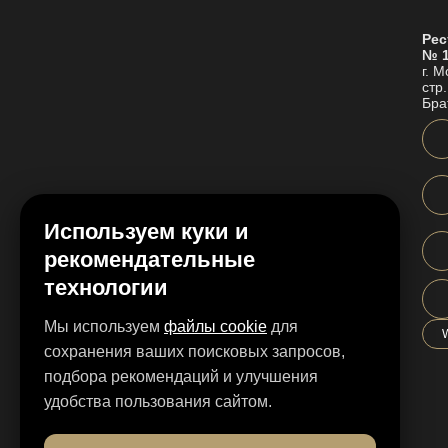
Рес
№ 
г. 
стр
Бра
Используем куки и
рекомендательные
технологии
Мы используем
файлы cookie
для
сохранения ваших поисковых запросов,
подбора рекомендаций и улучшения
удобства пользования сайтом.