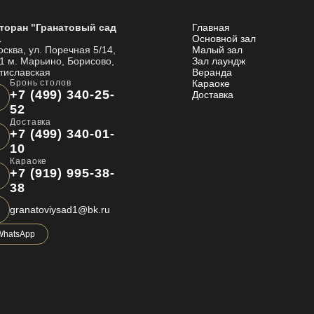
торан "Гранатовый сад
Главная
1
Основной зал
Москва, ул. Поречная 5/14,
Малый зал
.1 м. Марьино, Борисово,
Зал лаундж
тиславская
Веранда
Бронь столов
Караоке
+7 (499) 340-25-
Доставка
52
Доставка
+7 (499) 340-01-
10
Караоке
+7 (919) 995-38-
38
granatoviysad1@bk.ru
WhatsApp