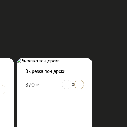
Вырезка по-царски
870 ₽
0