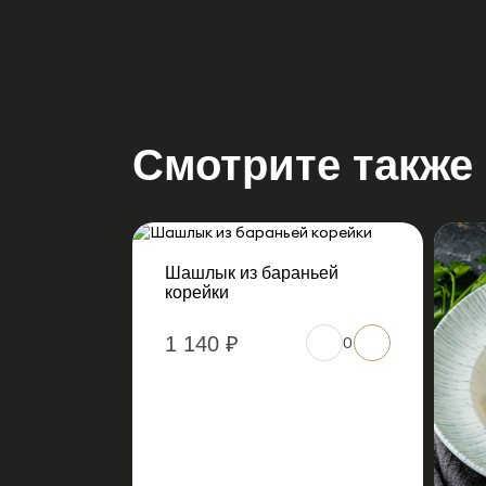
Смотрите также
Шашлык из бараньей
корейки
1 140 ₽
0