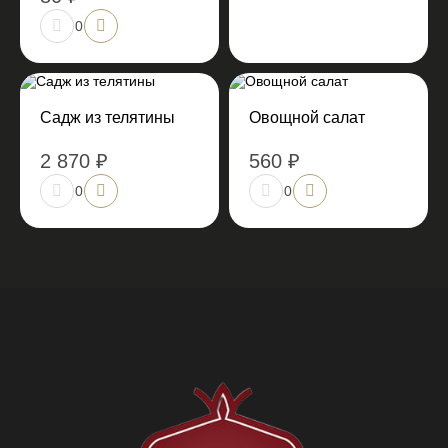
0
Садж из телятины
Овощной салат
2 870 ₽
560 ₽
0
0