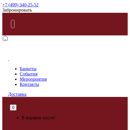
+7 (499) 340-25-52
Забронировать
КАРАОКЕ
Банкеты
События
Мероприятия
Контакты
Доставка
0
В корзине пусто!