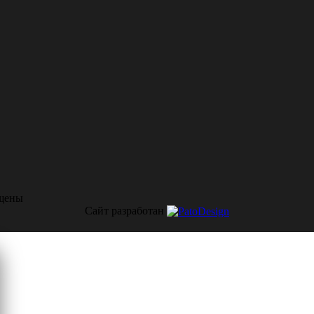
щены
Сайт разработан