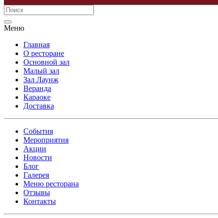
Меню
Главная
О ресторане
Основной зал
Малый зал
Зал Лаунж
Веранда
Караоке
Доставка
События
Мероприятия
Акции
Новости
Блог
Галерея
Меню ресторана
Отзывы
Контакты