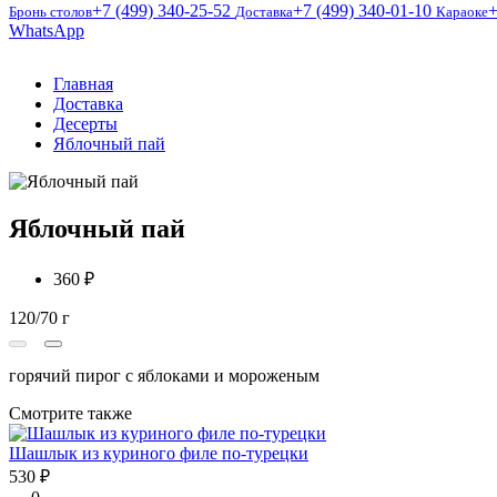
+7 (499) 340-25-52
+7 (499) 340-01-10
+
Бронь столов
Доставка
Караоке
WhatsApp
Главная
Доставка
Десерты
Яблочный пай
Яблочный пай
360 ₽
120/70 г
0
горячий пирог с яблоками и мороженым
Смотрите также
Шашлык из куриного филе по-турецки
530 ₽