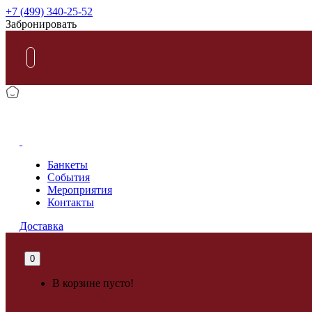
+7 (499) 340-25-52
Забронировать
КАРАОКЕ
Банкеты
События
Мероприятия
Контакты
Доставка
0
В корзине пусто!