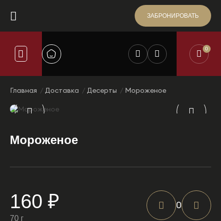
ЗАБРОНИРОВАТЬ
0
Главная
Доставка
Десерты
Мороженое
Мороженое
160 ₽
0
70 г