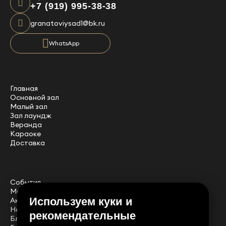
+7 (919) 995-38-38
granatoviysad1@bk.ru
WhatsApp
Главная
Основной зал
Малый зал
Зал лаундж
Веранда
Караоке
Доставка
События
Мероприятия
Используем куки и
Акции
Новости
рекомендательные
Блог