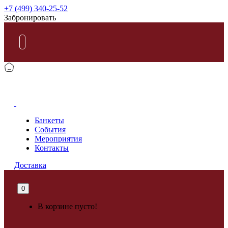
+7 (499) 340-25-52
Забронировать
КАРАОКЕ
Банкеты
События
Мероприятия
Контакты
Доставка
0
В корзине пусто!