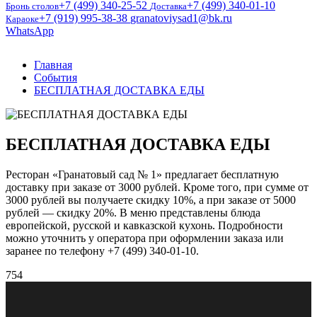
+7 (499) 340-25-52
+7 (499) 340-01-10
Бронь столов
Доставка
+7 (919) 995-38-38
granatoviysad1@bk.ru
Караоке
WhatsApp
Главная
События
БЕСПЛАТНАЯ ДОСТАВКА ЕДЫ
БЕСПЛАТНАЯ ДОСТАВКА ЕДЫ
Ресторан «Гранатовый сад № 1» предлагает бесплатную
доставку при заказе от 3000 рублей. Кроме того, при сумме от
3000 рублей вы получаете скидку 10%, а при заказе от 5000
рублей — скидку 20%. В меню представлены блюда
европейской, русской и кавказской кухонь. Подробности
можно уточнить у оператора при оформлении заказа или
заранее по телефону +7 (499) 340-01-10.
754