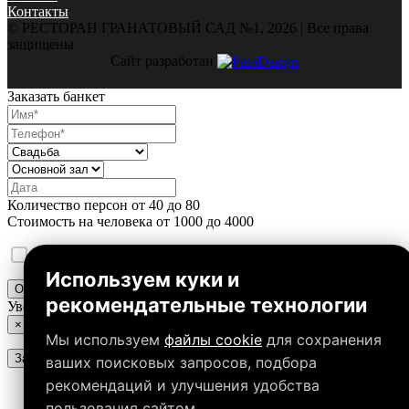
Контакты
© РЕСТОРАН ГРАНАТОВЫЙ САД №1, 2026 | Все права
защищены
Сайт разработан
Заказать банкет
Количество персон от
40
до
80
Стоимость на человека от
1000
до
4000
Уведомления о
cookie и политике конфиденциальности
Используем куки и
Отправить
рекомендательные технологии
Уведомление
×
Мы используем
файлы cookie
для сохранения
Закрыть
ваших поисковых запросов, подбора
рекомендаций и улучшения удобства
пользования сайтом.